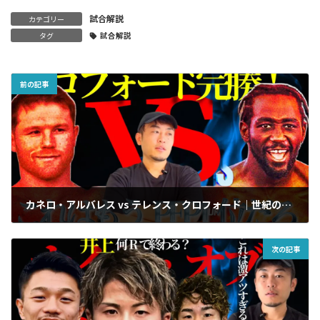
試合解説
カテゴリー
タグ
試合解説
前の記事
カネロ・アルバレス vs テレンス・クロフォード｜世紀の一戦を振り返る
2025年9月16日
次の記事