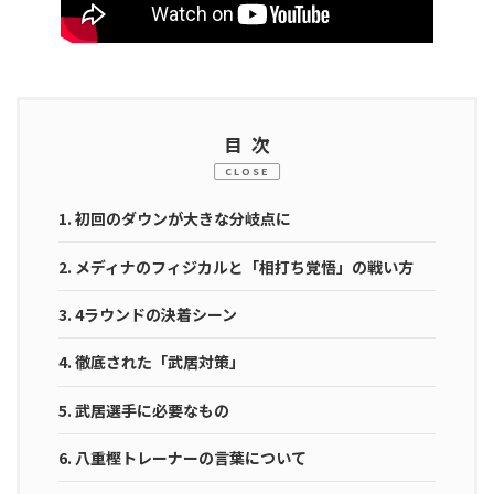
目次
CLOSE
1.
初回のダウンが大きな分岐点に
2.
メディナのフィジカルと「相打ち覚悟」の戦い方
3.
4ラウンドの決着シーン
4.
徹底された「武居対策」
5.
武居選手に必要なもの
6.
八重樫トレーナーの言葉について