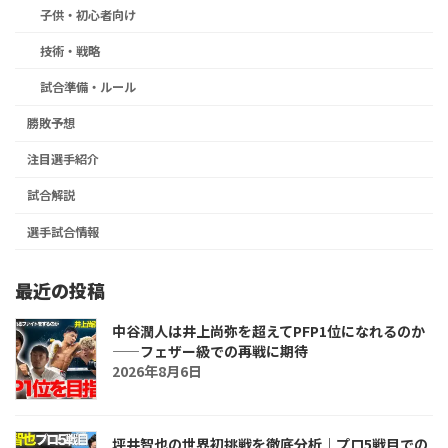
子供・初心者向け
技術・戦略
試合準備・ルール
勝敗予想
注目選手紹介
試合解説
選手試合情報
最近の投稿
中谷潤人は井上尚弥を超えてPFP1位になれるのか
――フェザー級での再戦に期待
2026年8月6日
坪井智也の世界初挑戦を徹底分析｜プロ5戦目での