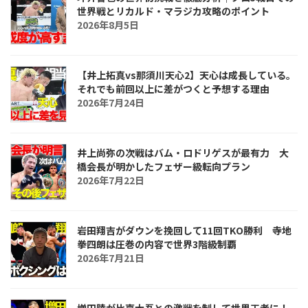
世界戦とリカルド・マラジカ攻略のポイント
2026年8月5日
【井上拓真vs那須川天心2】天心は成長している。
それでも前回以上に差がつくと予想する理由
2026年7月24日
井上尚弥の次戦はバム・ロドリゲスが最有力 大
橋会長が明かしたフェザー級転向プラン
2026年7月22日
岩田翔吉がダウンを挽回して11回TKO勝利 寺地
拳四朗は圧巻の内容で世界3階級制覇
2026年7月21日