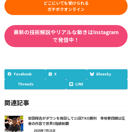
どこにいても受けられる
ガチボクオンライン
最新の技術解説やリアルな動きはInstagram
で発信中！
Facebook
X
Bluesky
Threads
LINE
関連記事
岩田翔吉がダウンを挽回して11回TKO勝利 寺地拳四朗は圧
巻の内容で世界3階級制覇
2026年7月21日