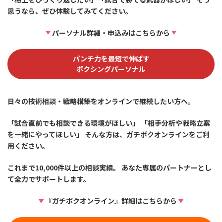
思うなら、ぜひ体験してみてください。
パーソナル詳細・申込みはこちらから
パンチ力を最短で伸ばす
ボクシングパーソナル
日々の技術相談・戦略構築をオンラインで継続したい方へ。
「試合直前でも相談できる環境がほしい」 「相手分析や戦略立案
を一緒にやってほしい」 そんな方は、ガチボクオンラインをご利
用ください。
これまで10,000件以上の相談実績。 あなた専属のパートナーとし
て全力でサポートします。
『ガチボクオンライン』詳細はこちらから