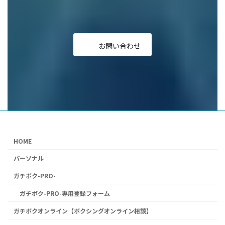
リ
リ
リ
リ
リ
ン
ン
ン
ン
ン
ク
ク
ク
ク
ク
お問い合わせ
HOME
パーソナル
ガチボク-PRO-
ガチボク-PRO-専用登録フォーム
ガチボクオンライン【ボクシングオンライン相談】