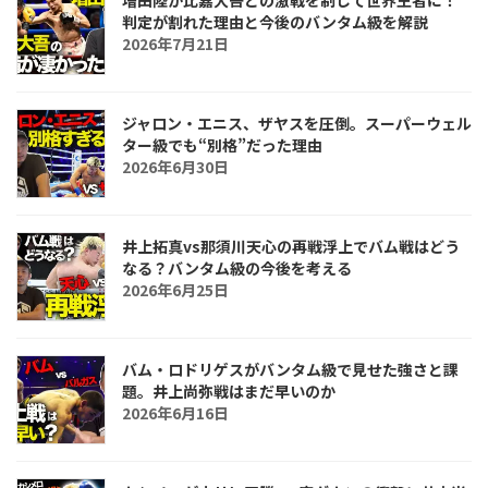
増田陸が比嘉大吾との激戦を制して世界王者に！
判定が割れた理由と今後のバンタム級を解説
2026年7月21日
ジャロン・エニス、ザヤスを圧倒。スーパーウェル
ター級でも“別格”だった理由
2026年6月30日
井上拓真vs那須川天心の再戦浮上でバム戦はどう
なる？バンタム級の今後を考える
2026年6月25日
バム・ロドリゲスがバンタム級で見せた強さと課
題。井上尚弥戦はまだ早いのか
2026年6月16日