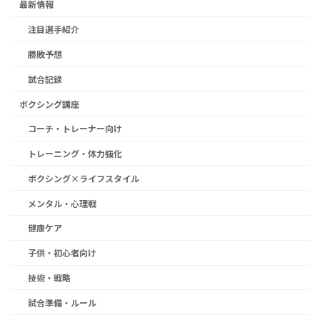
最新情報
注目選手紹介
勝敗予想
試合記録
ボクシング講座
コーチ・トレーナー向け
トレーニング・体力強化
ボクシング×ライフスタイル
メンタル・心理戦
健康ケア
子供・初心者向け
技術・戦略
試合準備・ルール