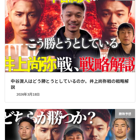
中谷潤人はどう勝とうとしているのか。井上尚弥戦の戦略解
説
2026年3月18日
勝敗予想