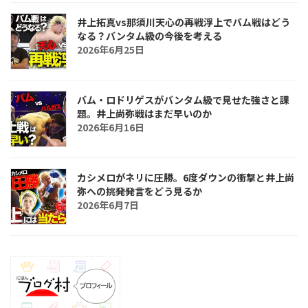
井上拓真vs那須川天心の再戦浮上でバム戦はどう
なる？バンタム級の今後を考える
2026年6月25日
バム・ロドリゲスがバンタム級で見せた強さと課
題。井上尚弥戦はまだ早いのか
2026年6月16日
カシメロがネリに圧勝。6度ダウンの衝撃と井上尚
弥への挑発発言をどう見るか
2026年6月7日