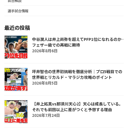
試合解説
選手試合情報
最近の投稿
中谷潤人は井上尚弥を超えてPFP1位になれるのか――
フェザー級での再戦に期待
2026年8月6日
坪井智也の世界初挑戦を徹底分析｜プロ5戦目での
世界戦とリカルド・マラジカ攻略のポイント
2026年8月5日
【井上拓真vs那須川天心2】天心は成長している。
それでも前回以上に差がつくと予想する理由
2026年7月24日