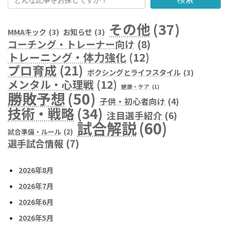
ペ
ー
その他
(37)
MMAキック
(3)
お知らせ
(3)
ジ
コーチング・トレーナー向け
(8)
送
トレーニング・体力強化
(12)
プロ育成
(21)
り
ボクシングとライフスタイル
(3)
メンタル・心理戦
(12)
健康・ケア
(1)
勝敗予想
(50)
子供・初心者向け
(4)
技術・戦略
(34)
注目選手紹介
(6)
試合解説
(60)
試合準備・ルール
(2)
選手試合情報
(7)
2026年8月
2026年7月
2026年6月
2026年5月