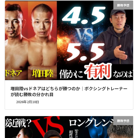
勝敗予想
増田陸vsドネアはどちらが勝つのか｜ボクシングトレーナー
が読む勝敗の分かれ目
2026年2月10日
勝敗予想