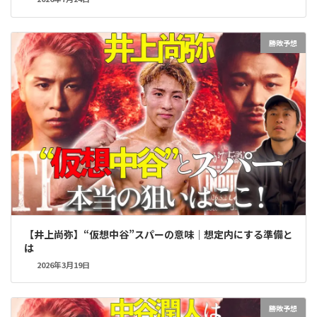
勝敗予想
【井上尚弥】“仮想中谷”スパーの意味｜想定内にする準備と
は
2026年3月19日
勝敗予想