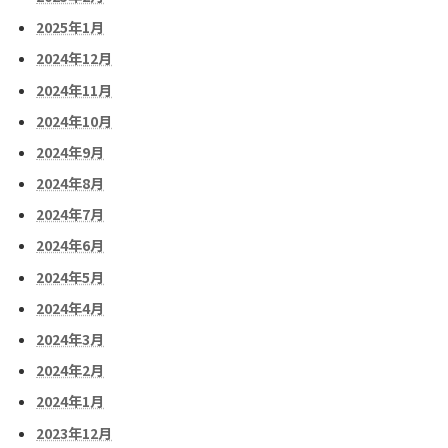
2025年1月
2024年12月
2024年11月
2024年10月
2024年9月
2024年8月
2024年7月
2024年6月
2024年5月
2024年4月
2024年3月
2024年2月
2024年1月
2023年12月