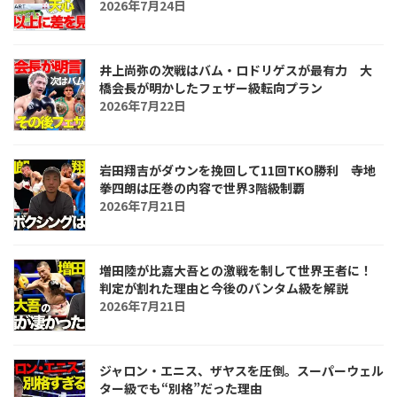
2026年7月24日
井上尚弥の次戦はバム・ロドリゲスが最有力 大
橋会長が明かしたフェザー級転向プラン
2026年7月22日
岩田翔吉がダウンを挽回して11回TKO勝利 寺地
拳四朗は圧巻の内容で世界3階級制覇
2026年7月21日
増田陸が比嘉大吾との激戦を制して世界王者に！
判定が割れた理由と今後のバンタム級を解説
2026年7月21日
ジャロン・エニス、ザヤスを圧倒。スーパーウェル
ター級でも“別格”だった理由