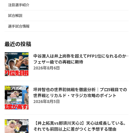
注目選手紹介
試合解説
選手試合情報
最近の投稿
中谷潤人は井上尚弥を超えてPFP1位になれるのか――
フェザー級での再戦に期待
2026年8月6日
坪井智也の世界初挑戦を徹底分析｜プロ5戦目での
世界戦とリカルド・マラジカ攻略のポイント
2026年8月5日
【井上拓真vs那須川天心2】天心は成長している。
それでも前回以上に差がつくと予想する理由