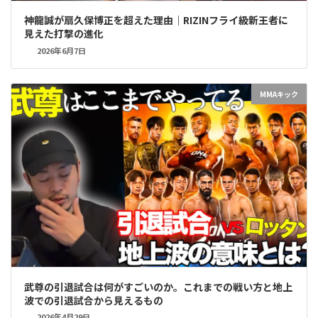
神龍誠が扇久保博正を超えた理由｜RIZINフライ級新王者に
見えた打撃の進化
2026年6月7日
MMAキック
武尊の引退試合は何がすごいのか。これまでの戦い方と地上
波での引退試合から見えるもの
2026年4月29日