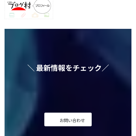
＼ 最新情報をチェック／
ア
ア
ア
ア
ア
イ
イ
イ
イ
イ
コ
コ
コ
コ
コ
ン
ン
ン
ン
ン
リ
リ
リ
リ
リ
ン
ン
ン
ン
ン
ク
ク
ク
ク
ク
お問い合わせ