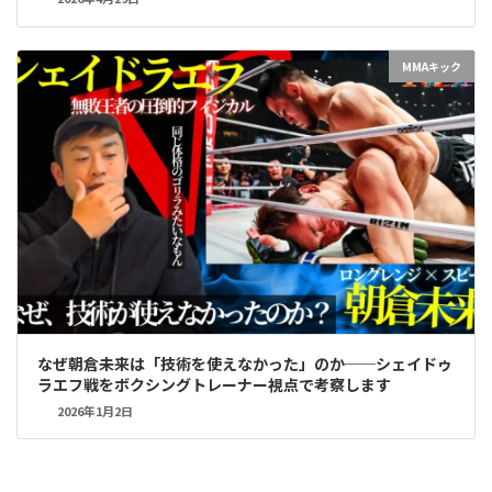
MMAキック
なぜ朝倉未来は「技術を使えなかった」のか──シェイドゥ
ラエフ戦をボクシングトレーナー視点で考察します
2026年1月2日