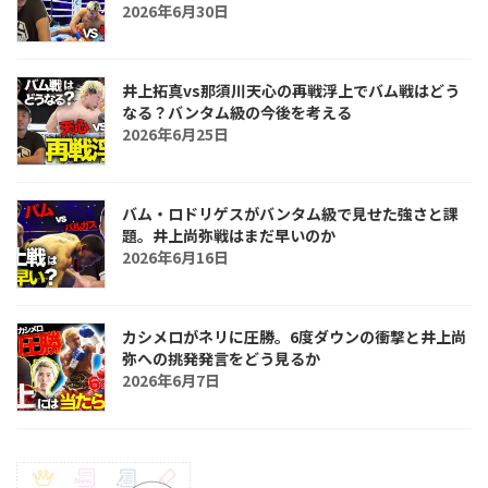
2026年6月30日
井上拓真vs那須川天心の再戦浮上でバム戦はどう
なる？バンタム級の今後を考える
2026年6月25日
バム・ロドリゲスがバンタム級で見せた強さと課
題。井上尚弥戦はまだ早いのか
2026年6月16日
カシメロがネリに圧勝。6度ダウンの衝撃と井上尚
弥への挑発発言をどう見るか
2026年6月7日