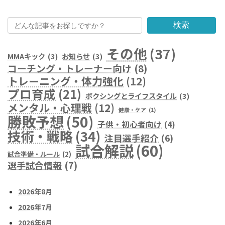
検索
その他
(37)
MMAキック
(3)
お知らせ
(3)
コーチング・トレーナー向け
(8)
トレーニング・体力強化
(12)
プロ育成
(21)
ボクシングとライフスタイル
(3)
メンタル・心理戦
(12)
健康・ケア
(1)
勝敗予想
(50)
子供・初心者向け
(4)
技術・戦略
(34)
注目選手紹介
(6)
試合解説
(60)
試合準備・ルール
(2)
選手試合情報
(7)
2026年8月
2026年7月
2026年6月