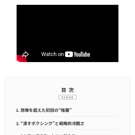
目次
CLOSE
1.
想像を超えた初回の“強襲”
2.
“潰すボクシング”と戦略的冷酷さ