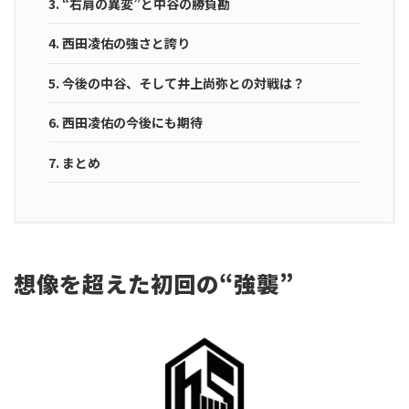
3.
“右肩の異変”と中谷の勝負勘
4.
西田凌佑の強さと誇り
5.
今後の中谷、そして井上尚弥との対戦は？
6.
西田凌佑の今後にも期待
7.
まとめ
想像を超えた初回の“強襲”