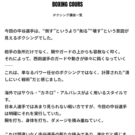
ボクシング講座一覧
今回の中谷選手は、“倒す”というより“削る”“壊す”という意図が
見えるボクシングでした。
相手の急所だけでなく、腕やガードの上からも容赦なく叩く。
それによって、西田選手のガードや動きが徐々に鈍くなっていく
──
これは、単なるパワー任せのボクシングではなく、計算された“潰
しにいく戦術”だと感じました。
海外ではサウル・“カネロ”・アルバレスがよく用いるスタイルで
す。
日本人選手ではあまり見られない戦い方ですが、今回の中谷選手
は明確にそれを実行していた。
腕を打ち、身体を打ち、ダメージを積み重ねていく。
これは間違いなく中谷選手の新たな強みであり、進化だと感じま