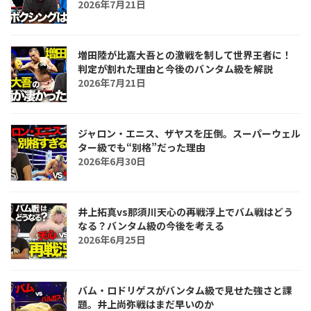
2026年7月21日
増田陸が比嘉大吾との激戦を制して世界王者に！
判定が割れた理由と今後のバンタム級を解説
2026年7月21日
ジャロン・エニス、ザヤスを圧倒。スーパーウェル
ター級でも“別格”だった理由
2026年6月30日
井上拓真vs那須川天心の再戦浮上でバム戦はどう
なる？バンタム級の今後を考える
2026年6月25日
バム・ロドリゲスがバンタム級で見せた強さと課
題。井上尚弥戦はまだ早いのか