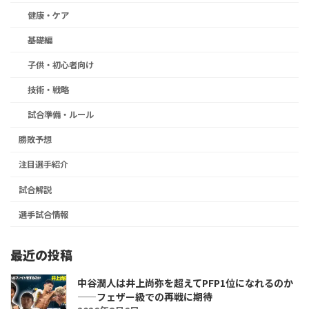
健康・ケア
基礎編
子供・初心者向け
技術・戦略
試合準備・ルール
勝敗予想
注目選手紹介
試合解説
選手試合情報
最近の投稿
中谷潤人は井上尚弥を超えてPFP1位になれるのか
――フェザー級での再戦に期待