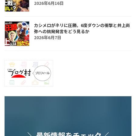
2026年6月16日
カシメロがネリに圧勝。6度ダウンの衝撃と井上尚
弥への挑発発言をどう見るか
2026年6月7日
＼ 最新情報をチェック／