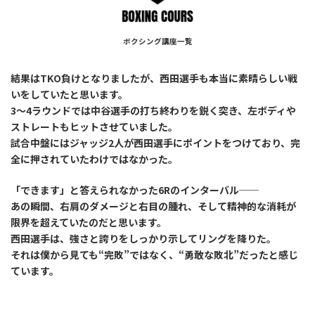
ボクシング講座一覧
結果はTKO負けとなりましたが、西田選手も本当に素晴らしい戦
いをしていたと思います。
3〜4ラウンドでは中谷選手の打ち終わりを鋭く突き、左ボディや
ストレートもヒットさせていました。
試合中盤にはジャッジ2人が西田選手にポイントをつけており、完
全に押されていたわけではなかった。
「できます」と答えられなかった6Rのインターバル──
あの瞬間、右肩のダメージと右目の腫れ、そして精神的な消耗が
限界を超えていたのだと思います。
西田選手は、強さと誇りをしっかり示してリングを降りた。
それは僕から見ても“完敗”ではなく、“勇敢な敗北”だったと感じ
ています。