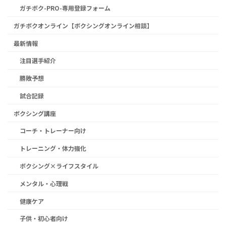
ガチボク-PRO-専用登録フォーム
ガチボクオンライン【ボクシングオンライン相談】
最新情報
注目選手紹介
勝敗予想
試合記録
ボクシング講座
コーチ・トレーナー向け
トレーニング・体力強化
ボクシング×ライフスタイル
メンタル・心理戦
健康ケア
子供・初心者向け