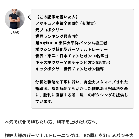
【この記事を書いた人】
アマチュア実績全国3位（東洋大）
元プロボクサー
しいの
世界ランキング最高7位
第43代OPBF東洋太平洋バンタム級王者
ボクシング特化型パーソナルトレーナー
世界・東洋・日本チャンピオン10名輩出
キッズボクサー全国チャンピオン5名輩出
キックボクサー世界チャンピオン指導
分析と戦略を丁寧に行い、完全カスタマイズされた
指導法、機能解剖学を活かした根拠ある指導法を基
に、勝利に直結する唯一無二のボクシングを提供し
ています。
本気で試合で勝ちたい方、勝率を上げたい方へ。
椎野大輝のパーソナルトレーニングは、 KO勝利を狙えるパンチ力