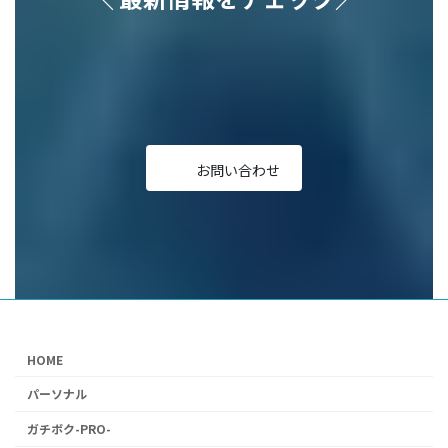
ア
ア
ア
ア
ア
イ
イ
イ
イ
イ
コ
コ
コ
コ
コ
ン
ン
ン
ン
ン
リ
リ
リ
リ
リ
ン
ン
ン
ン
ン
ク
ク
ク
ク
ク
お問い合わせ
HOME
パーソナル
ガチボク-PRO-