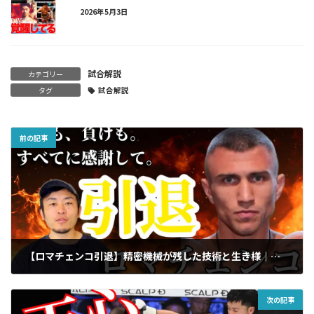
2026年5月3日
試合解説
カテゴリー
タグ
試合解説
前の記事
【ロマチェンコ引退】精密機械が残した技術と生き様｜トレーナーの視点から
2025年6月8日
次の記事