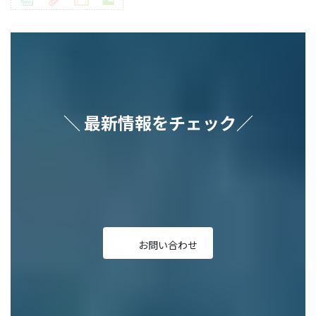
＼ 最新情報をチェック／
ア
ア
ア
ア
ア
イ
イ
イ
イ
イ
コ
コ
コ
コ
コ
ン
ン
ン
ン
ン
リ
リ
リ
リ
リ
ン
ン
ン
ン
ン
ク
ク
ク
ク
ク
お問い合わせ