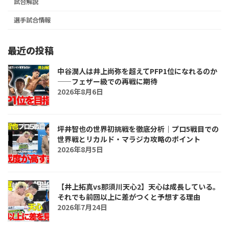
試合解説
選手試合情報
最近の投稿
中谷潤人は井上尚弥を超えてPFP1位になれるのか
――フェザー級での再戦に期待
2026年8月6日
坪井智也の世界初挑戦を徹底分析｜プロ5戦目での
世界戦とリカルド・マラジカ攻略のポイント
2026年8月5日
【井上拓真vs那須川天心2】天心は成長している。
それでも前回以上に差がつくと予想する理由
2026年7月24日