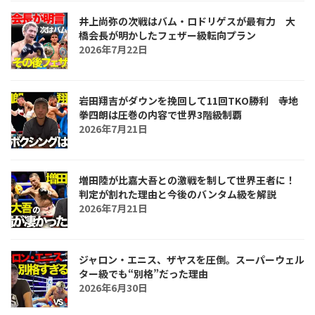
井上尚弥の次戦はバム・ロドリゲスが最有力 大
橋会長が明かしたフェザー級転向プラン
2026年7月22日
岩田翔吉がダウンを挽回して11回TKO勝利 寺地
拳四朗は圧巻の内容で世界3階級制覇
2026年7月21日
増田陸が比嘉大吾との激戦を制して世界王者に！
判定が割れた理由と今後のバンタム級を解説
2026年7月21日
ジャロン・エニス、ザヤスを圧倒。スーパーウェル
ター級でも“別格”だった理由
2026年6月30日