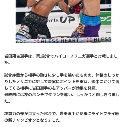
岩田翔吉選手は、第1試合でハイロ・ノリエガ選手と対戦しまし
た。
試合序盤から相手の動きに少し手を焼いたものの、体格のしっか
りしたノリエガに対して着実にポイントを重ね、後半にかけて落
ちてくる相手に岩田選手の右アッパーが効果を発揮。
最終的には左のパンチでダウンを奪い、しっかりと倒しきりまし
た。
攻撃力の差が目立った試合で、岩田選手が見事にライトフライ級
の新チャンピオンとなりました。