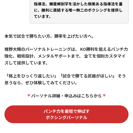
指導法、機能解剖学を活かした根拠ある指導法を基
に、勝利に直結する唯一無二のボクシングを提供し
ています。
本気で試合で勝ちたい方、勝率を上げたい方へ。
椎野大輝のパーソナルトレーニングは、 KO勝利を狙えるパンチ力
強化、戦術設計、メンタルサポートまで、 全てを個別カスタマイ
ズして提供しています。
「格上をひっくり返したい」「試合で勝てる武器がほしい」 そう
思うなら、ぜひ体験してみてください。
パーソナル詳細・申込みはこちらから
パンチ力を最短で伸ばす
ボクシングパーソナル