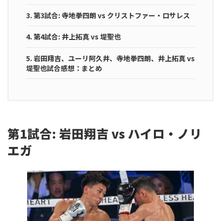
3.
第3試合: 寺地拳四朗 vs クリストファー・ロサレス
4.
第4試合: 井上拓真 vs 堤聖也
5.
岩田翔吉、ユーリ阿久井、寺地拳四朗、井上拓真 vs
堤聖也試合感想：まとめ
第1試合: 岩田翔吉 vs ハイロ・ノリ
エガ