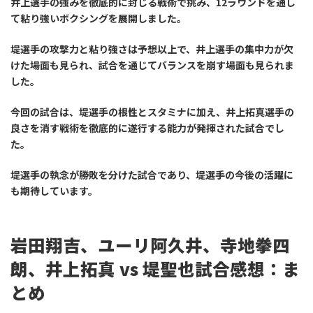
井上選手の強みを徹底的に封じる戦術で挑み、12ラウンドを通し
て粘り強いボクシングを展開しました。
堤選手の攻撃力と粘り強さは予想以上で、井上選手の集中力が欠
けた場面も見られ、試合を通じてバランスを崩す場面も見られま
した。
今回の試合は、堤選手の根性とスタミナに加え、井上拓真選手の
良さを消す戦術を徹底的に遂行する能力が発揮された試合でし
た。
堤選手の執念が勝敗を分けた試合であり、堤選手の今後の活躍に
も期待しています。
岩田翔吉、ユーリ阿久井、寺地拳四
朗、井上拓真 vs 堤聖也試合感想：ま
とめ