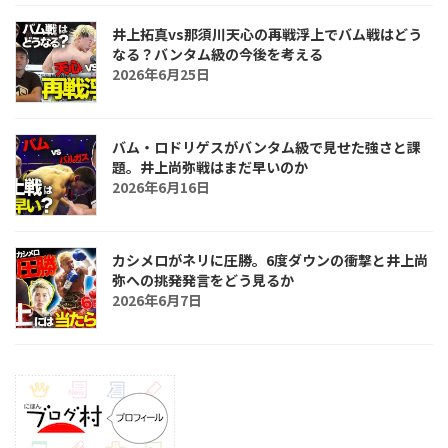
井上拓真vs那須川天心の再戦浮上でバム戦はどう
なる？バンタム級の今後を考える
2026年6月25日
バム・ロドリゲスがバンタム級で見せた強さと課
題。井上尚弥戦はまだ早いのか
2026年6月16日
カシメロがネリに圧勝。6度ダウンの衝撃と井上尚
弥への挑発発言をどう見るか
2026年6月7日