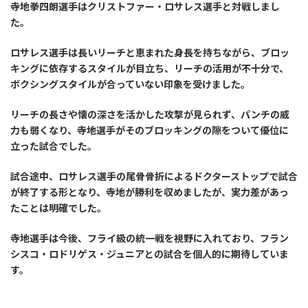
寺地拳四朗選手はクリストファー・ロサレス選手と対戦しまし
た。
ロサレス選手は長いリーチと恵まれた身長を持ちながら、ブロッ
キングに依存するスタイルが目立ち、リーチの活用が不十分で、
ボクシングスタイルが合っていない印象を受けました。
リーチの長さや懐の深さを活かした攻撃が見られず、パンチの威
力も弱くなり、寺地選手がそのブロッキングの隙をついて優位に
立った試合でした。
試合途中、ロサレス選手の尾骨骨折によるドクターストップで試合
が終了する形となり、寺地が勝利を収めましたが、実力差があっ
たことは明確でした。
寺地選手は今後、フライ級の統一戦を視野に入れており、フラン
シスコ・ロドリゲス・ジュニアとの試合を個人的に期待していま
す。