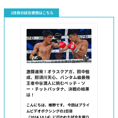
2日目の試合感想はこちら
激闘連発！オラスクアガ、田中恒
成、那須川天心、バンタム級最強
王者中谷潤人に挑むペッチ・ソ
ー・チットパッタナ、決戦の結果
は！
こんにちは、椎野です。 今回はプライ
ムビデオボクシングの2日目
（2024.10.14）に行われた試合を振り