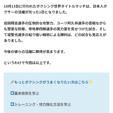
10月13日に行われたボクシング世界タイトルマッチは、日本人ボ
クサーの活躍が光った1日となりました。
岩田翔吉選手の圧倒的な攻撃力、ユーリ阿久井選手の苦戦ながら
も堅実な防衛、寺地拳四朗選手の実力差を見せつけた試合、そし
て堤聖也選手の粘り強い戦術による勝利は、どの試合も見応えが
ありました。
今後の彼らの活躍に期待が高まります。
というわけで今回は以上です。
もっとボクシングがうまくなりたい方はこちら
基本技術を学ぶ
トレーニング・体力強化方法を学ぶ