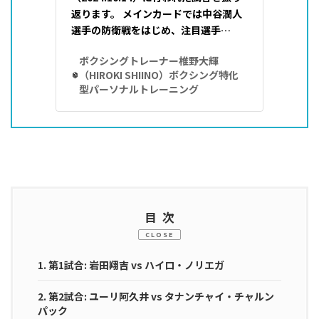
返ります。 メインカードでは中谷潤人
選手の防衛戦をはじめ、注目選手…
ボクシングトレーナー椎野大輝
（HIROKI SHIINO）ボクシング特化
型パーソナルトレーニング
目次
CLOSE
1.
第1試合: 岩田翔吉 vs ハイロ・ノリエガ
2.
第2試合: ユーリ阿久井 vs タナンチャイ・チャルン
パック