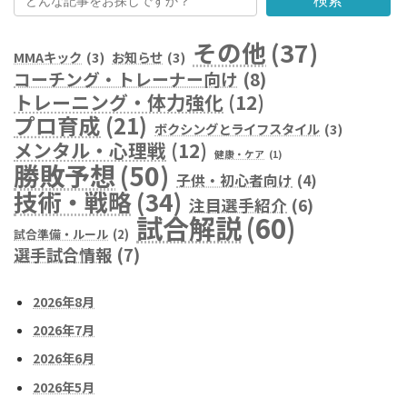
検索
その他
(37)
MMAキック
(3)
お知らせ
(3)
コーチング・トレーナー向け
(8)
トレーニング・体力強化
(12)
プロ育成
(21)
ボクシングとライフスタイル
(3)
メンタル・心理戦
(12)
健康・ケア
(1)
勝敗予想
(50)
子供・初心者向け
(4)
技術・戦略
(34)
注目選手紹介
(6)
試合解説
(60)
試合準備・ルール
(2)
選手試合情報
(7)
2026年8月
2026年7月
2026年6月
2026年5月