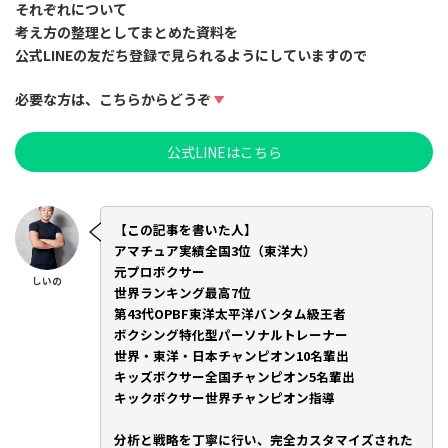
それぞれについて
考え方の整理としてまとめた資料
を
公式LINEの友だち登録で見られるようにしていますので
必要な方は、こちらからどうぞ
公式LINEはこちら
【この記事を書いた人】
アマチュア実績全国3位（東洋大）
元プロボクサー
しいの
世界ランキング最高7位
第43代OPBF東洋太平洋バンタム級王者
ボクシング特化型パーソナルトレーナー
世界・東洋・日本チャンピオン10名輩出
キッズボクサー全国チャンピオン5名輩出
キックボクサー世界チャンピオン指導
分析と戦略を丁寧に行い、完全カスタマイズされた