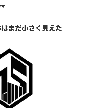
です。
体はまだ小さく見えた