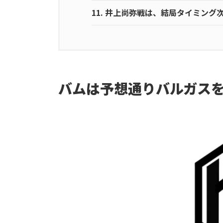
11.
井上尚弥戦は、結局タイミング
バムは予想通りバルガス