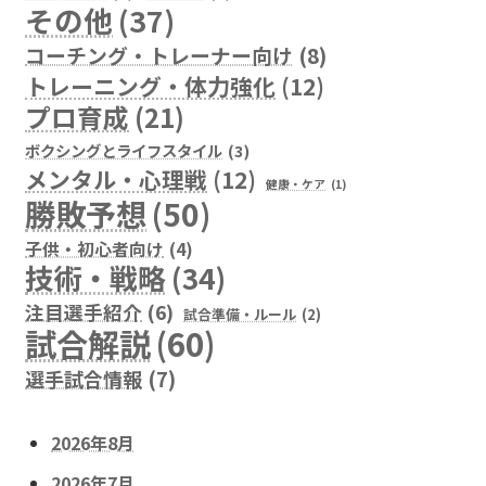
その他
(37)
コーチング・トレーナー向け
(8)
トレーニング・体力強化
(12)
プロ育成
(21)
ボクシングとライフスタイル
(3)
メンタル・心理戦
(12)
健康・ケア
(1)
勝敗予想
(50)
子供・初心者向け
(4)
技術・戦略
(34)
注目選手紹介
(6)
試合準備・ルール
(2)
試合解説
(60)
選手試合情報
(7)
2026年8月
2026年7月