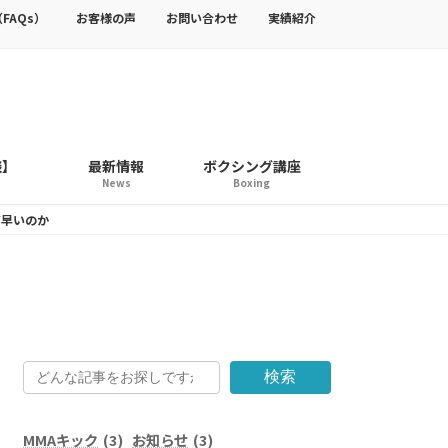
FAQs）
お客様の声
お問い合わせ
実績紹介
談】
最新情報
ボクシング講座
News
Boxing
だ早いのか
検索
MMAキック
(3)
お知らせ
(3)