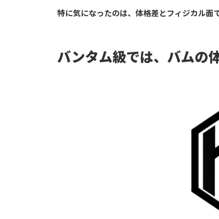
特に気になったのは、体格差とフィジカル面
バンタム級では、バムの