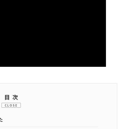
目次
CLOSE
た