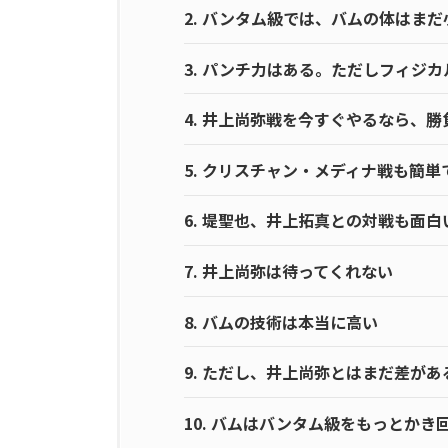
2.
バンタム級では、バムの体はまだ
3.
パンチ力はある。ただしフィジカ
4.
井上尚弥戦を今すぐやるなら、勝
5.
クリスチャン・メディナ戦も簡単
6.
堤聖也、井上拓真との対戦も面白
7.
井上尚弥は待ってくれない
8.
バムの技術は本当に高い
9.
ただし、井上尚弥とはまだ差があ
10.
バムはバンタム級をもっとかき