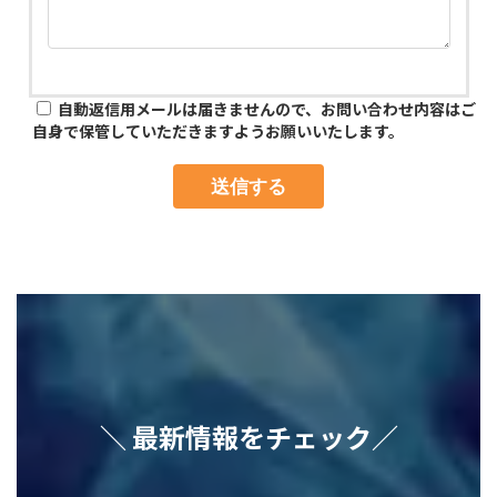
自動返信用メールは届きませんので、お問い合わせ内容はご
自身で保管していただきますようお願いいたします。
＼ 最新情報をチェック／
ア
ア
ア
ア
ア
イ
イ
イ
イ
イ