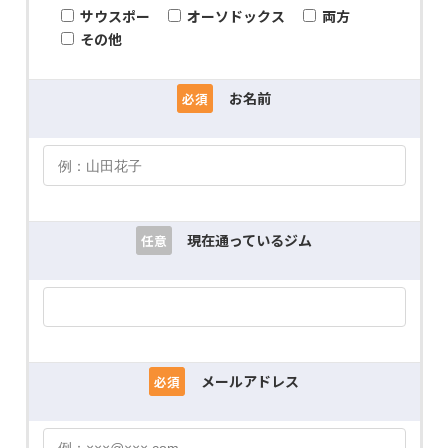
サウスポー
オーソドックス
両方
その他
お名前
必須
現在通っているジム
任意
メールアドレス
必須