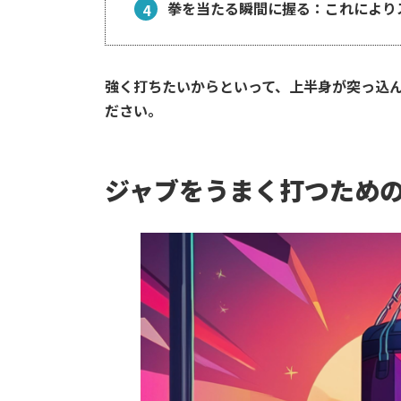
拳を当たる瞬間に握る
：これにより
強く打ちたいからといって、上半身が突っ込
ださい。
ジャブをうまく打つための