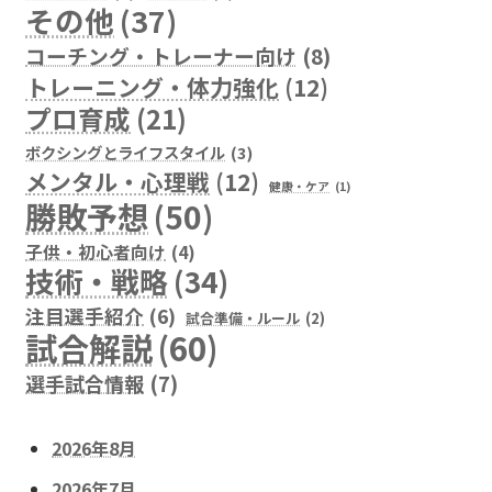
その他
(37)
コーチング・トレーナー向け
(8)
トレーニング・体力強化
(12)
プロ育成
(21)
ボクシングとライフスタイル
(3)
メンタル・心理戦
(12)
健康・ケア
(1)
勝敗予想
(50)
子供・初心者向け
(4)
技術・戦略
(34)
注目選手紹介
(6)
試合準備・ルール
(2)
試合解説
(60)
選手試合情報
(7)
2026年8月
2026年7月