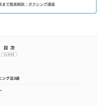
用まで徹底解説｜ボクシング講座
目次
CLOSE
ニング法3選
ト