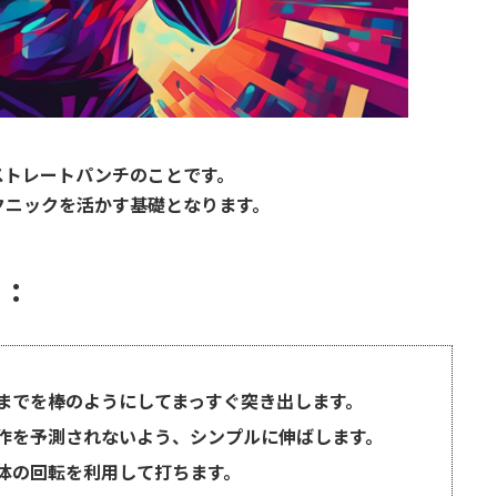
ストレートパンチのことです。
クニックを活かす基礎となります。
ト：
までを棒のようにしてまっすぐ突き出します。
作を予測されないよう、シンプルに伸ばします。
体の回転を利用して打ちます。