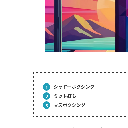
シャドーボクシング
ミット打ち
マスボクシング