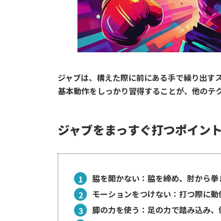
ジャブは、構えた際に前にある手で繰り出す
基本動作をしっかり習得することが、他のテ
ジャブをまっすぐ打つポイン
脇を開かない
：脇を締め、肘から拳
モーションをつけない
：打つ際に動
脚の力を使う
：足の力で踏み込み、