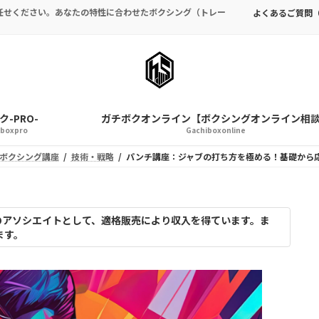
任せください。あなたの特性に合わせたボクシング（トレー
よくあるご質問（
-PRO-
ガチボクオンライン【ボクシングオンライン相
iboxpro
Gachiboxonline
ボクシング講座
技術・戦略
パンチ講座：ジャブの打ち方を極める！基礎から
nのアソシエイトとして、適格販売により収入を得ています。ま
ます。