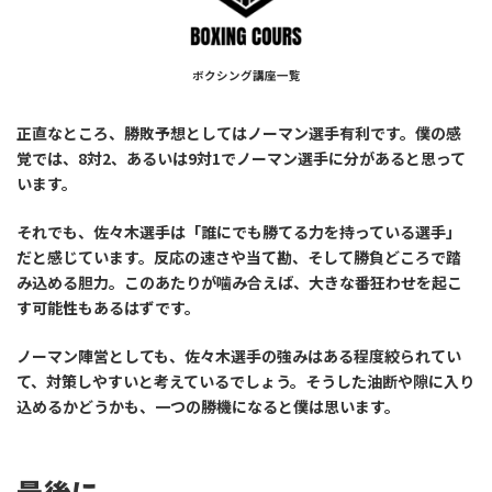
ボクシング講座一覧
正直なところ、勝敗予想としてはノーマン選手有利です。僕の感
覚では、8対2、あるいは9対1でノーマン選手に分があると思って
います。
それでも、佐々木選手は「誰にでも勝てる力を持っている選手」
だと感じています。反応の速さや当て勘、そして勝負どころで踏
み込める胆力。このあたりが噛み合えば、大きな番狂わせを起こ
す可能性もあるはずです。
ノーマン陣営としても、佐々木選手の強みはある程度絞られてい
て、対策しやすいと考えているでしょう。そうした油断や隙に入り
込めるかどうかも、一つの勝機になると僕は思います。
最後に