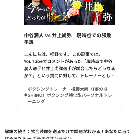
中谷潤人 vs 井上尚弥｜現時点での勝敗
予想
こんにちは、椎野です。 この記事では、
YouTubeでコメントがあった「現時点で中谷
潤人選手と井上尚弥選手が試合したらどうなる
か？」という質問に対して、トレーナーとし…
ボクシングトレーナー椎野大輝（HIROKI
SHIINO）ボクシング特化型パーソナルトレ
ーニング
解説の続き：試合映像を送るだけで課題がわかる！あなたに当て
はめるなら →
ガチボクオンライン