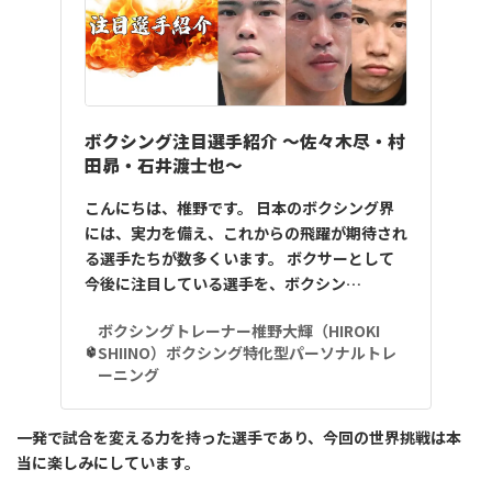
ボクシング注目選手紹介 ～佐々木尽・村
田昴・石井渡士也～
こんにちは、椎野です。 日本のボクシング界
には、実力を備え、これからの飛躍が期待され
る選手たちが数多くいます。 ボクサーとして
今後に注目している選手を、ボクシン…
ボクシングトレーナー椎野大輝（HIROKI
SHIINO）ボクシング特化型パーソナルトレ
ーニング
一発で試合を変える力を持った選手であり、今回の世界挑戦は本
当に楽しみにしています。