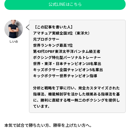
公式LINEはこちら
【この記事を書いた人】
アマチュア実績全国3位（東洋大）
元プロボクサー
しいの
世界ランキング最高7位
第43代OPBF東洋太平洋バンタム級王者
ボクシング特化型パーソナルトレーナー
世界・東洋・日本チャンピオン10名輩出
キッズボクサー全国チャンピオン5名輩出
キックボクサー世界チャンピオン指導
分析と戦略を丁寧に行い、完全カスタマイズされた
指導法、機能解剖学を活かした根拠ある指導法を基
に、勝利に直結する唯一無二のボクシングを提供し
ています。
本気で試合で勝ちたい方、勝率を上げたい方へ。