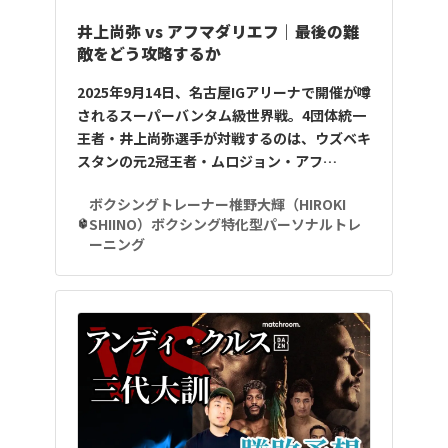
井上尚弥 vs アフマダリエフ｜最後の難
敵をどう攻略するか
2025年9月14日、名古屋IGアリーナで開催が噂
されるスーパーバンタム級世界戦。4団体統一
王者・井上尚弥選手が対戦するのは、ウズベキ
スタンの元2冠王者・ムロジョン・アフ…
ボクシングトレーナー椎野大輝（HIROKI
SHIINO）ボクシング特化型パーソナルトレ
ーニング