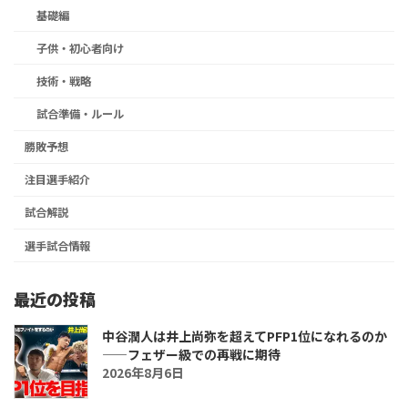
基礎編
子供・初心者向け
技術・戦略
試合準備・ルール
勝敗予想
注目選手紹介
試合解説
選手試合情報
最近の投稿
中谷潤人は井上尚弥を超えてPFP1位になれるのか
――フェザー級での再戦に期待
2026年8月6日