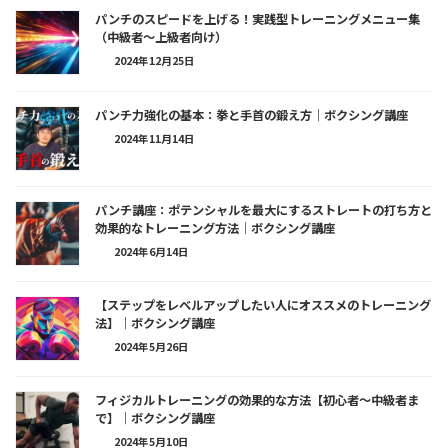
パンチのスピードを上げる！実践型トレーニングメニュー集
（中級者～上級者向け）
2024年12月25日
パンチ力強化の基本：拳と手首の鍛え方｜ボクシング講座
2024年11月14日
パンチ講座：ポテンシャルを最大にするストレートの打ち方と
効果的なトレーニング方法｜ボクシング講座
2024年6月14日
【ステップをレベルアップしたい人にオススメのトレーニング
法】｜ボクシング講座
2024年5月26日
フィジカルトレーニングの効果的な方法【初心者〜中級者ま
で】｜ボクシング講座
2024年5月10日