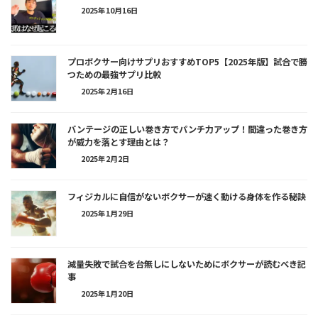
2025年10月16日
プロボクサー向けサプリおすすめTOP5【2025年版】試合で勝
つための最強サプリ比較
2025年2月16日
バンテージの正しい巻き方でパンチ力アップ！間違った巻き方
が威力を落とす理由とは？
2025年2月2日
フィジカルに自信がないボクサーが速く動ける身体を作る秘訣
2025年1月29日
減量失敗で試合を台無しにしないためにボクサーが読むべき記
事
2025年1月20日