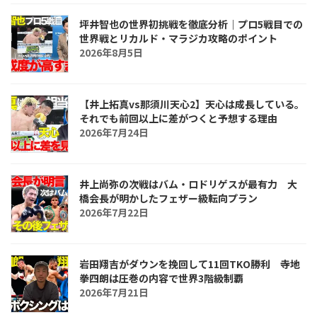
坪井智也の世界初挑戦を徹底分析｜プロ5戦目での
世界戦とリカルド・マラジカ攻略のポイント
2026年8月5日
【井上拓真vs那須川天心2】天心は成長している。
それでも前回以上に差がつくと予想する理由
2026年7月24日
井上尚弥の次戦はバム・ロドリゲスが最有力 大
橋会長が明かしたフェザー級転向プラン
2026年7月22日
岩田翔吉がダウンを挽回して11回TKO勝利 寺地
拳四朗は圧巻の内容で世界3階級制覇
2026年7月21日