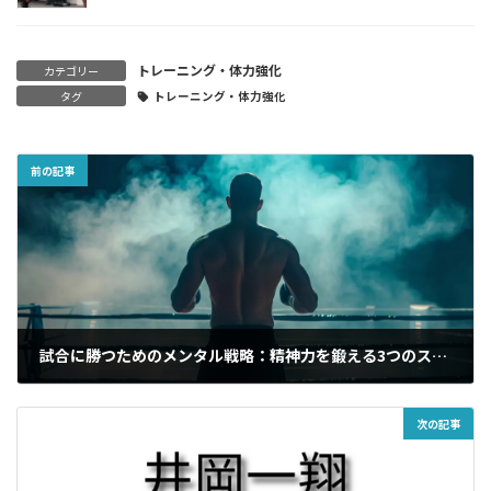
トレーニング・体力強化
カテゴリー
タグ
トレーニング・体力強化
前の記事
試合に勝つためのメンタル戦略：精神力を鍛える3つのステップ｜ボクシング講座
2024年7月2日
次の記事