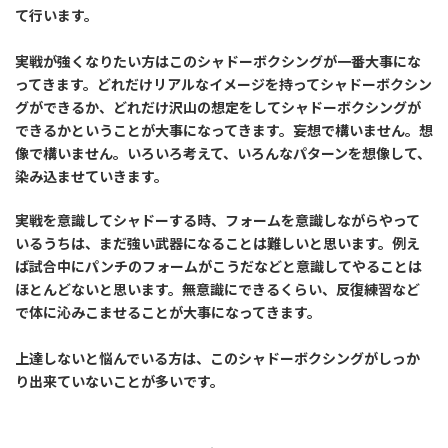
て行います。
実戦が強くなりたい方はこのシャドーボクシングが一番大事にな
ってきます。どれだけリアルなイメージを持ってシャドーボクシン
グができるか、どれだけ沢山の想定をしてシャドーボクシングが
できるかということが大事になってきます。妄想で構いません。想
像で構いません。いろいろ考えて、いろんなパターンを想像して、
染み込ませていきます。
実戦を意識してシャドーする時、フォームを意識しながらやって
いるうちは、まだ強い武器になることは難しいと思います。例え
ば試合中にパンチのフォームがこうだなどと意識してやることは
ほとんどないと思います。無意識にできるくらい、反復練習など
で体に沁みこませることが大事になってきます。
上達しないと悩んでいる方は、このシャドーボクシングがしっか
り出来ていないことが多いです。