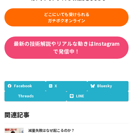
どこにいても受けられる
ガチボクオンライン
最新の技術解説やリアルな動きはInstagram
で発信中！
Facebook
X
Bluesky
Threads
LINE
関連記事
減量失敗はなぜ起こるのか？