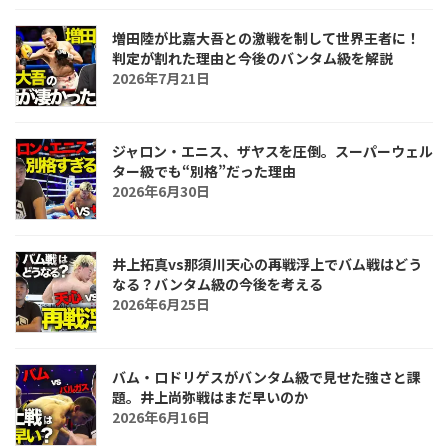
増田陸が比嘉大吾との激戦を制して世界王者に！
判定が割れた理由と今後のバンタム級を解説
2026年7月21日
ジャロン・エニス、ザヤスを圧倒。スーパーウェル
ター級でも“別格”だった理由
2026年6月30日
井上拓真vs那須川天心の再戦浮上でバム戦はどう
なる？バンタム級の今後を考える
2026年6月25日
バム・ロドリゲスがバンタム級で見せた強さと課
題。井上尚弥戦はまだ早いのか
2026年6月16日