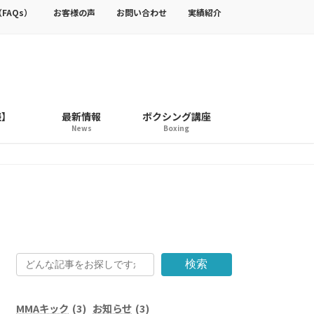
FAQs）
お客様の声
お問い合わせ
実績紹介
談】
最新情報
ボクシング講座
News
Boxing
検索
MMAキック
(3)
お知らせ
(3)