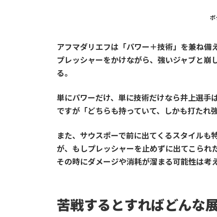
ボ
アフマダリエフは「パワー＋技術」を兼ね備
プレッシャーをかけながら、強いジャブと崩
る。
単にパワーだけ、単に技術だけなら井上選手
ですが「どちらも持っていて、しかも打たれ
また、サウスポーで前に出てくるスタイルも
が、もしプレッシャーを止めずに出てこられ
その時に
ダメージや消耗が溜まる
可能性は考
苦戦するとすればどんな