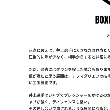
ボ
正直に言えば、井上選手に大きな穴は見当た
圧倒的に隙が少なく、相手からすると非常に
ただ、過去にはダウンを喫した試合もありま
僕が嫌だと思う展開は、アフマダリエフの技
に回る展開
です。
井上選手はジャブでプレッシャーをかけるの
ャブが強く、ディフェンスも堅い。
その差し合いで崩されるような展開になると