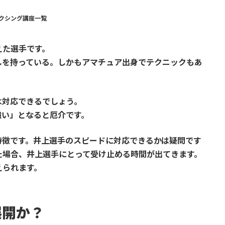
クシング講座一覧
えた選手です。
しを持っている。しかもアマチュア出身でテクニックもあ
は対応できるでしょう。
強い」となると厄介です。
特徴です。井上選手のスピードに対応できるかは疑問です
た場合、井上選手にとって受け止める時間が出てきます。
えられます。
展開か？