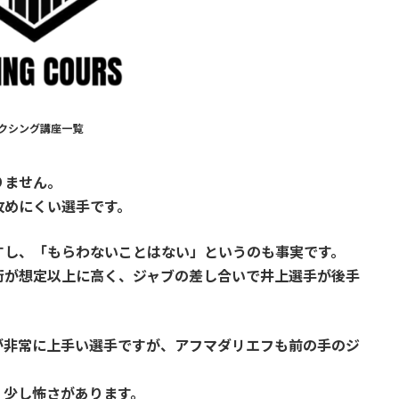
クシング講座一覧
りません。
攻めにくい選手です。
すし、「もらわないことはない」というのも事実です。
術が想定以上に高く、
ジャブの差し合いで井上選手が後手
が非常に上手い選手ですが、アフマダリエフも前の手のジ
、少し怖さがあります。