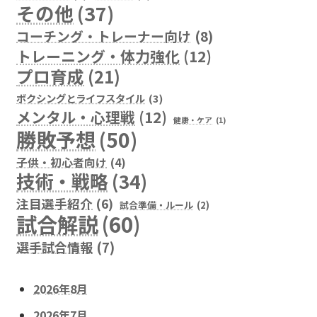
その他
(37)
コーチング・トレーナー向け
(8)
トレーニング・体力強化
(12)
プロ育成
(21)
ボクシングとライフスタイル
(3)
メンタル・心理戦
(12)
健康・ケア
(1)
勝敗予想
(50)
子供・初心者向け
(4)
技術・戦略
(34)
注目選手紹介
(6)
試合準備・ルール
(2)
試合解説
(60)
選手試合情報
(7)
2026年8月
2026年7月