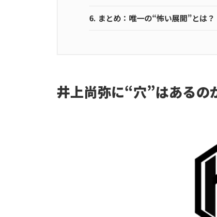
6.
まとめ：唯一の“怖い展開”とは？
井上尚弥に“穴”はあるの