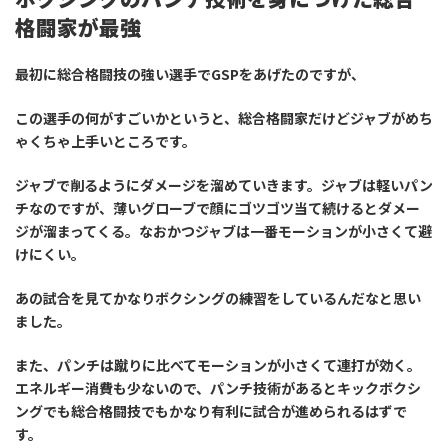
格闘家が最強
最初に総合格闘技の強い選手でGSPをあげたのですが、
この選手の何がすごいかというと、総合格闘家だけどジャブがめち
ゃくちゃ上手いところです。
ジャブで削るようにダメージを溜めていきます。ジャブは軽いパン
チなのですが、薄いグローブで顔にゴツゴツ当て続けるとダメー
ジが溜まってくる。なおかつジャブは一番モーションが小さくて避
けにくい。
あの試合を見てかなりボクシングの練習をしているんだなと思い
ました。
また、パンチは蹴りに比べてモーションが小さくて連打が効く。
エネルギー消費も少ないので、パンチ技術があるとキックボクシ
ングでも総合格闘技でもかなり有利に試合が進められるはずで
す。