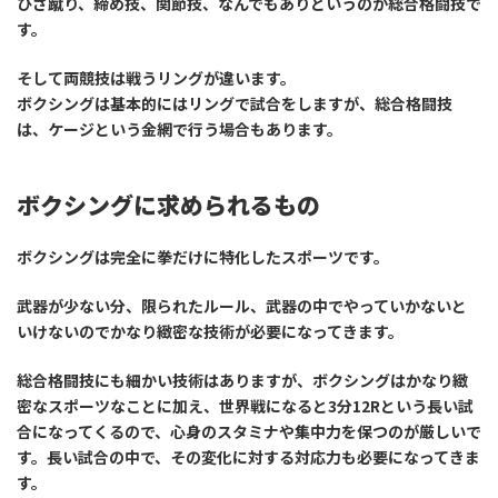
ひざ蹴り、締め技、関節技、なんでもありというのが総合格闘技で
す。
そして両競技は戦うリングが違います。
ボクシングは基本的にはリングで試合をしますが、総合格闘技
は、ケージという金網で行う場合もあります。
ボクシングに求められるもの
ボクシングは完全に拳だけに特化したスポーツです。
武器が少ない分、限られたルール、武器の中でやっていかないと
いけないのでかなり緻密な技術が必要になってきます。
総合格闘技にも細かい技術はありますが、ボクシングはかなり緻
密なスポーツなことに加え、世界戦になると3分12Rという長い試
合になってくるので、心身のスタミナや集中力を保つのが厳しいで
す。長い試合の中で、その変化に対する対応力も必要になってきま
す。