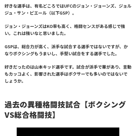
好きな選手は、有名どころではUFCのジョン・ジョーンズ、ジョル
ジュ・サン・ピエール（以下GSP）。
ジョン・ジョーンズはKO率も高く、格闘センスがある感じで強
い。これは強いなと思いました。
GSPは、総合力が高く、派手な試合する選手ではないですが、か
なりボクシングもうまいし、手堅い試合をする選手でした。
好きだったのは山本キッド選手です。試合が派手で華があり、言動
もカッコよく、影響された選手はボクサーでも多いのではないで
しょうか。
過去の異種格闘技試合【ボクシング
VS総合格闘技】