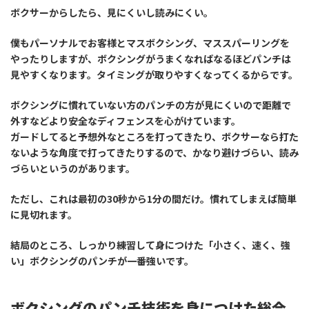
ボクサーからしたら、見にくいし読みにくい。
僕もパーソナルでお客様とマスボクシング、マススパーリングを
やったりしますが、ボクシングがうまくなればなるほどパンチは
見やすくなります。タイミングが取りやすくなってくるからです。
ボクシングに慣れていない方のパンチの方が見にくいので距離で
外すなどより安全なディフェンスを心がけています。
ガードしてると予想外なところを打ってきたり、ボクサーなら打た
ないような角度で打ってきたりするので、かなり避けづらい、読み
づらいというのがあります。
ただし、これは最初の30秒から1分の間だけ。慣れてしまえば簡単
に見切れます。
結局のところ、しっかり練習して身につけた「小さく、速く、強
い」ボクシングのパンチが一番強いです。
ボクシングのパンチ技術を身につけた総合