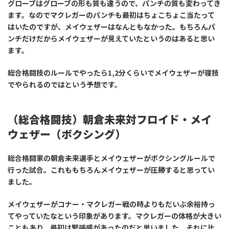
グローブはグローブの形も質も違うので、パンチの質も変わってき
ます。なのでマクレガーのパンチも最初はちょこちょこ当たって
はいたのですが、メイウェザーはなんともなかった。もちろんパ
ンチだけだからメイウェザーが見えていたというのはあると思い
ます。
総合格闘技のルールでやったら1,2分くらいでメイウェザーが寝技
でやられるのではという予想です。
（総合格闘技）朝倉未来対フロイド・メイ
ウェザー（ボクシング）
総合格闘家の朝倉未来選手とメイウェザーがボクシングルールで
行った試合。これももちろんメイウェザーが圧勝すると思ってい
ました。
メイウェザーがコナー・マクレガー戦の時よりもだいぶ余裕持っ
てやっていたなという印象があります。マクレガーの体格が大きい
こともあり、最初は緊張感があったのだと思いました。それに比