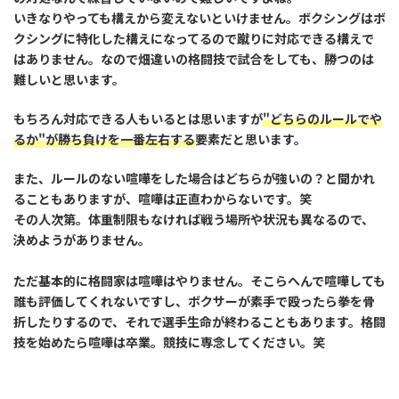
いきなりやっても構えから変えないといけません。ボクシングはボ
クシングに特化した構えになってるので蹴りに対応できる構えで
はありません。なので畑違いの格闘技で試合をしても、勝つのは
難しいと思います。
もちろん対応できる人もいるとは思いますが
"どちらのルールでや
るか"が勝ち負けを一番左右する
要素だと思います。
また、ルールのない喧嘩をした場合はどちらが強いの？と聞かれ
ることもありますが、喧嘩は正直わからないです。笑
その人次第。体重制限もなければ戦う場所や状況も異なるので、
決めようがありません。
ただ基本的に格闘家は喧嘩はやりません。そこらへんで喧嘩しても
誰も評価してくれないですし、ボクサーが素手で殴ったら拳を骨
折したりするので、それで選手生命が終わることもあります。格闘
技を始めたら喧嘩は卒業。競技に専念してください。笑