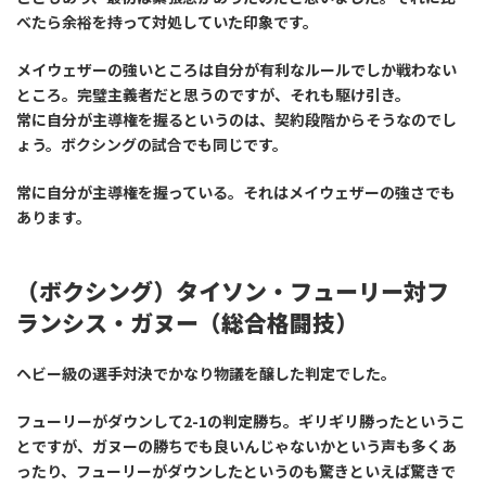
べたら余裕を持って対処していた印象です。
メイウェザーの強いところは自分が有利なルールでしか戦わない
ところ。完璧主義者だと思うのですが、それも駆け引き。
常に自分が主導権を握るというのは、契約段階からそうなのでし
ょう。ボクシングの試合でも同じです。
常に自分が主導権を握っている。それはメイウェザーの強さでも
あります。
（ボクシング）タイソン・フューリー対フ
ランシス・ガヌー（総合格闘技）
ヘビー級の選手対決でかなり物議を醸した判定でした。
フューリーがダウンして2-1の判定勝ち。ギリギリ勝ったというこ
とですが、ガヌーの勝ちでも良いんじゃないかという声も多くあ
ったり、フューリーがダウンしたというのも驚きといえば驚きで