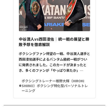
中谷潤人vs西田凌佑｜統一戦の展望と勝
敗予想を徹底解説
ボクシングファン待望の一戦、中谷潤人選手と
西田凌佑選手によるバンタム級統一戦がつい
に発表されました。このカードが決まったと
き、多くのファンが「やっぱり来たか」…
ボクシングトレーナー椎野大輝（HIROKI
SHIINO）ボクシング特化型パーソナルトレ
ーニング