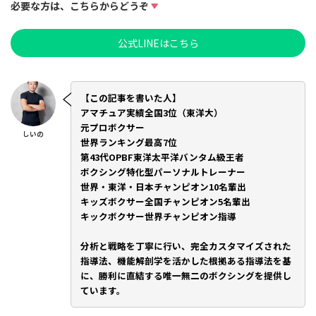
必要な方は、こちらからどうぞ
公式LINEはこちら
【この記事を書いた人】
アマチュア実績全国3位（東洋大）
元プロボクサー
しいの
世界ランキング最高7位
第43代OPBF東洋太平洋バンタム級王者
ボクシング特化型パーソナルトレーナー
世界・東洋・日本チャンピオン10名輩出
キッズボクサー全国チャンピオン5名輩出
キックボクサー世界チャンピオン指導
分析と戦略を丁寧に行い、完全カスタマイズされた
指導法、機能解剖学を活かした根拠ある指導法を基
に、勝利に直結する唯一無二のボクシングを提供し
ています。