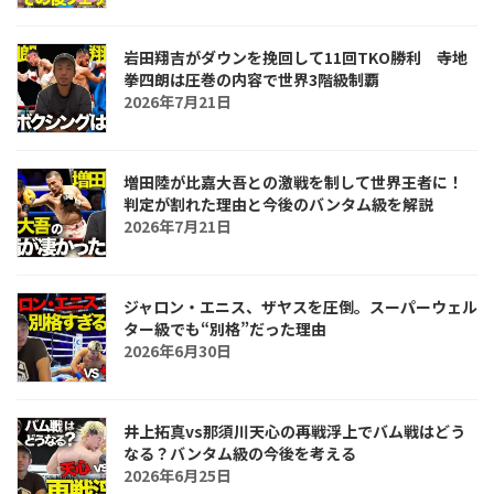
岩田翔吉がダウンを挽回して11回TKO勝利 寺地
拳四朗は圧巻の内容で世界3階級制覇
2026年7月21日
増田陸が比嘉大吾との激戦を制して世界王者に！
判定が割れた理由と今後のバンタム級を解説
2026年7月21日
ジャロン・エニス、ザヤスを圧倒。スーパーウェル
ター級でも“別格”だった理由
2026年6月30日
井上拓真vs那須川天心の再戦浮上でバム戦はどう
なる？バンタム級の今後を考える
2026年6月25日