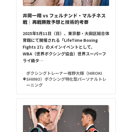
井岡一翔 vs フェルナンド・マルチネス
戦｜再戦勝敗予想と技術的考察
2025年5月11日（日）、東京都・大田区総合体
育館にて開催される「LifeTime Boxing
Fights 27」のメインイベントとして、
WBA（世界ボクシング協会）世界スーパーフ
ライ級タ…
ボクシングトレーナー椎野大輝（HIROKI
SHIINO）ボクシング特化型パーソナルトレ
ーニング