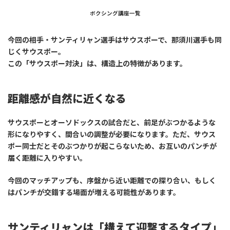
ボクシング講座一覧
今回の相手・サンティリャン選手はサウスポーで、那須川選手も同
じくサウスポー。
この「サウスポー対決」は、構造上の特徴があります。
距離感が自然に近くなる
サウスポーとオーソドックスの試合だと、前足がぶつかるような
形になりやすく、間合いの調整が必要になります。ただ、サウス
ポー同士だとそのぶつかりが起こらないため、
お互いのパンチが
届く距離に入りやすい
。
今回のマッチアップも、序盤から近い距離での探り合い、もしく
はパンチが交錯する場面が増える可能性があります。
サンティリャンは「構えて迎撃するタイプ」