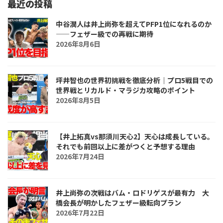
最近の投稿
中谷潤人は井上尚弥を超えてPFP1位になれるのか
――フェザー級での再戦に期待
2026年8月6日
坪井智也の世界初挑戦を徹底分析｜プロ5戦目での
世界戦とリカルド・マラジカ攻略のポイント
2026年8月5日
【井上拓真vs那須川天心2】天心は成長している。
それでも前回以上に差がつくと予想する理由
2026年7月24日
井上尚弥の次戦はバム・ロドリゲスが最有力 大
橋会長が明かしたフェザー級転向プラン
2026年7月22日