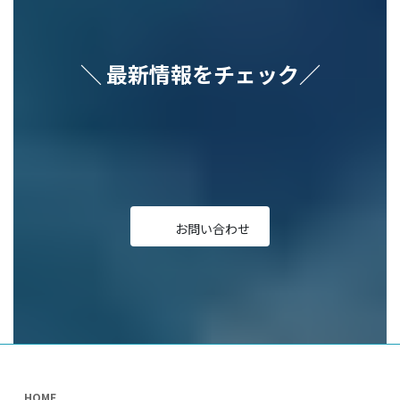
＼ 最新情報をチェック／
ア
ア
ア
ア
ア
イ
イ
イ
イ
イ
コ
コ
コ
コ
コ
ン
ン
ン
ン
ン
リ
リ
リ
リ
リ
ン
ン
ン
ン
ン
ク
ク
ク
ク
ク
お問い合わせ
HOME