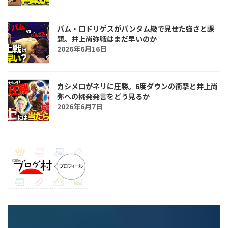
バム・ロドリゲスがバンタム級で見せた強さと課
題。井上尚弥戦はまだ早いのか
2026年6月16日
カシメロがネリに圧勝。6度ダウンの衝撃と井上尚
弥への挑発発言をどう見るか
2026年6月7日