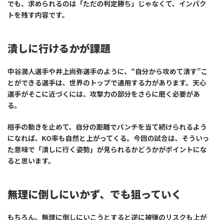
でも、求められるのは「ただの判定勝ち」じゃなくて、
インパク
トを残す内容
です。
潰しに行けるかが課題
中谷潤人選手や井上尚弥選手のように、“自分から攻めて潰す”こ
とができる選手は、世界のトップで通用する力があります。天心
選手がそこに近づくには、攻撃力の部分をさらに磨く必要があ
る。
相手の動きを止めて、自分の距離でパンチを当て続けられるよう
になれば、KO率も自然と上がってくる。今回の試合は、そういっ
た意味で「潰しに行く姿勢」が見られるかどうかがポイントにな
ると思います。
無理に倒しにいかず、でも狙っていく
もちろん、無理に倒しにいこうとすると逆に被弾のリスクも上が