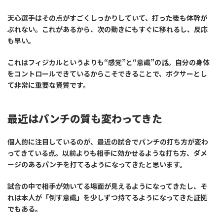
天心選手はその点がすごくしっかりしていて、打った後も体幹が
ぶれない。これがあるから、次の動きにもすぐに移れるし、反応
も早い。
これはフィジカルというよりも“感覚”と“意識”の話。自分の身体
をコントロールできているからこそできることで、ボクサーとし
て非常に重要な資質です。
最近はパンチの質も変わってきた
個人的に注目しているのが、最近の試合で
パンチの打ち方が変わ
ってきている
点。以前よりも相手に効かせるような打ち方、ダメ
ージのあるパンチを打てるようになってきたと思います。
試合の中で相手が効いてる場面が見えるようになってきたし、そ
れは本人が「倒す意識」を少しずつ持てるようになってきた証拠
でもある。