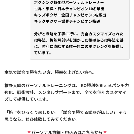
ボクシング特化型パーソナルトレーナー
世界・東洋・日本チャンピオン10名輩出
キッズボクサー全国チャンピオン5名輩出
キックボクサー世界チャンピオン指導
分析と戦略を丁寧に行い、完全カスタマイズされた
指導法、機能解剖学を活かした根拠ある指導法を基
に、勝利に直結する唯一無二のボクシングを提供し
ています。
本気で試合で勝ちたい方、勝率を上げたい方へ。
椎野大輝のパーソナルトレーニングは、 KO勝利を狙えるパンチ力
強化、戦術設計、メンタルサポートまで、 全てを個別カスタマイ
ズして提供しています。
「格上をひっくり返したい」「試合で勝てる武器がほしい」 そう
思うなら、ぜひ体験してみてください。
パーソナル詳細・申込みはこちらから