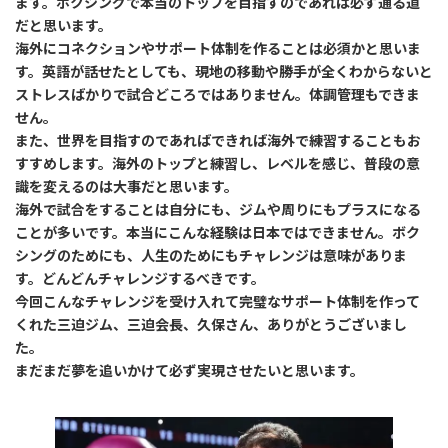
ます。ボクシングで本当のトップを目指すのであれば必ず通る道
だと思います。
海外にコネクションやサポート体制を作ることは必須かと思いま
す。英語が話せたとしても、現地の移動や勝手が全くわからないと
ストレスばかりで試合どころではありません。体調管理もできま
せん。
また、世界を目指すのであればできれば海外で練習することもお
すすめします。海外のトップと練習し、レベルを感じ、普段の意
識を変えるのは大事だと思います。
海外で試合をすることは自分にも、ジムや周りにもプラスになる
ことが多いです。本当にこんな経験は日本ではできません。ボク
シングのためにも、人生のためにもチャレンジは意味がありま
す。どんどんチャレンジするべきです。
今回こんなチャレンジを受け入れて完璧なサポート体制を作って
くれた三迫ジム、三迫会長、久保さん、ありがとうございまし
た。
まだまだ夢を追いかけて必ず実現させたいと思います。