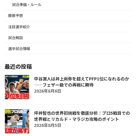
試合準備・ルール
勝敗予想
注目選手紹介
試合解説
選手試合情報
最近の投稿
中谷潤人は井上尚弥を超えてPFP1位になれるのか
――フェザー級での再戦に期待
2026年8月6日
坪井智也の世界初挑戦を徹底分析｜プロ5戦目での
世界戦とリカルド・マラジカ攻略のポイント
2026年8月5日