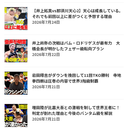
【井上拓真vs那須川天心2】天心は成長している。
それでも前回以上に差がつくと予想する理由
2026年7月24日
井上尚弥の次戦はバム・ロドリゲスが最有力 大
橋会長が明かしたフェザー級転向プラン
2026年7月22日
岩田翔吉がダウンを挽回して11回TKO勝利 寺地
拳四朗は圧巻の内容で世界3階級制覇
2026年7月21日
増田陸が比嘉大吾との激戦を制して世界王者に！
判定が割れた理由と今後のバンタム級を解説
2026年7月21日