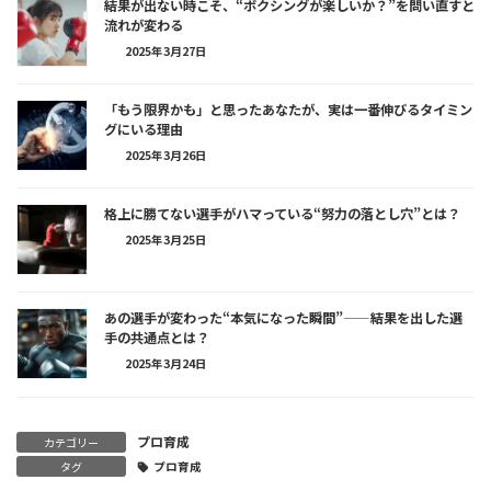
結果が出ない時こそ、“ボクシングが楽しいか？”を問い直すと
流れが変わる
2025年3月27日
「もう限界かも」と思ったあなたが、実は一番伸びるタイミン
グにいる理由
2025年3月26日
格上に勝てない選手がハマっている“努力の落とし穴”とは？
2025年3月25日
あの選手が変わった“本気になった瞬間”——結果を出した選
手の共通点とは？
2025年3月24日
プロ育成
カテゴリー
タグ
プロ育成