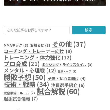
2023年4月14日
検索
その他
(37)
MMAキック
(3)
お知らせ
(3)
コーチング・トレーナー向け
(8)
トレーニング・体力強化
(12)
プロ育成
(21)
ボクシングとライフスタイル
(3)
メンタル・心理戦
(12)
健康・ケア
(1)
勝敗予想
(50)
子供・初心者向け
(4)
技術・戦略
(34)
注目選手紹介
(6)
試合解説
(60)
試合準備・ルール
(2)
選手試合情報
(7)