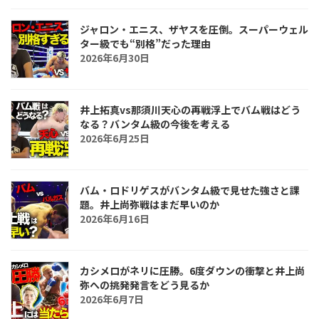
ジャロン・エニス、ザヤスを圧倒。スーパーウェル
ター級でも“別格”だった理由
2026年6月30日
井上拓真vs那須川天心の再戦浮上でバム戦はどう
なる？バンタム級の今後を考える
2026年6月25日
バム・ロドリゲスがバンタム級で見せた強さと課
題。井上尚弥戦はまだ早いのか
2026年6月16日
カシメロがネリに圧勝。6度ダウンの衝撃と井上尚
弥への挑発発言をどう見るか
2026年6月7日